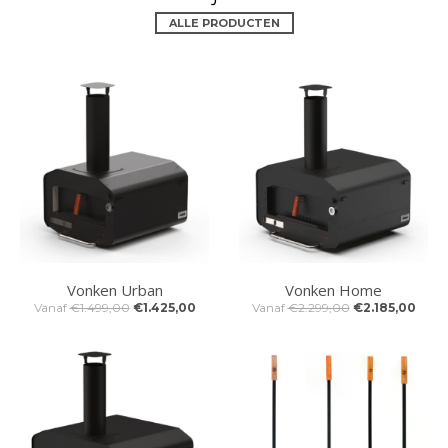
ALLE PRODUCTEN
Vonken Urban
Vonken Home
Vanaf
€1.499,00
€1.425,00
Vanaf
€2.299,00
€2.185,00