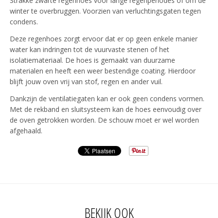
Strakke zwarte regenhoes voor lange regenperiodes of om de
winter te overbruggen. Voorzien van verluchtingsgaten tegen
condens.
Deze regenhoes zorgt ervoor dat er op geen enkele manier
water kan indringen tot de vuurvaste stenen of het
isolatiemateriaal. De hoes is gemaakt van duurzame
materialen en heeft een weer bestendige coating. Hierdoor
blijft jouw oven vrij van stof, regen en ander vuil.
Dankzijn de ventilatiegaten kan er ook geen condens vormen.
Met de rekband en sluitsysteem kan de hoes eenvoudig over
de oven getrokken worden. De schouw moet er wel worden
afgehaald.
BEKIJK OOK