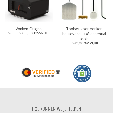
Vonken Original
Toolset voor Vonken
Vanaf
€2.699,00
€2.565,00
houtovens - Dé essential
tools
€249,00
€239,00
HOE KUNNEN WE JE HELPEN