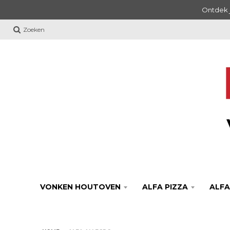
Ontdek j
Zoeken
VONKEN HOUTOVEN
ALFA PIZZA
ALFA