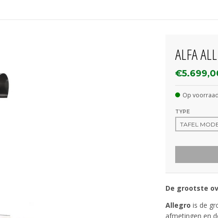
ALFA AL
€5.699,0
Op voorraad:
TYPE
De grootste ov
Allegro
is de g
afmetingen en de