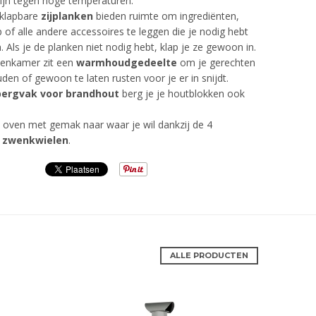
zijn tegen hoge temperaturen.
klapbare
zijplanken
bieden ruimte om ingrediënten,
of alle andere accessoires te leggen die je nodig hebt
 Als je de planken niet nodig hebt, klap je ze gewoon in.
enkamer zit een
warmhoudgedeelte
om je gerechten
en of gewoon te laten rusten voor je er in snijdt.
ergvak voor brandhout
berg je je houtblokken ook
e oven met gemak naar waar je wil dankzij de 4
e
zwenkwielen
.
ALLE PRODUCTEN