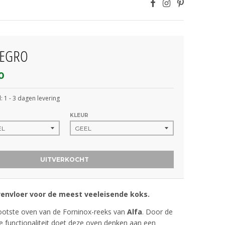
LEGRO
0
 1 - 3 dagen levering
KLEUR
UITVERKOCHT
envloer voor de meest veeleisende koks.
rootste oven van de Forninox-reeks van
Alfa
. Door de
 functionaliteit doet deze oven denken aan een