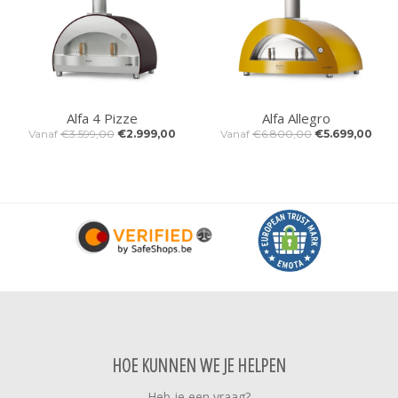
Alfa 4 Pizze
Alfa Allegro
Vanaf
€3.599,00
€2.999,00
Vanaf
€6.800,00
€5.699,00
HOE KUNNEN WE JE HELPEN
Heb je een vraag?