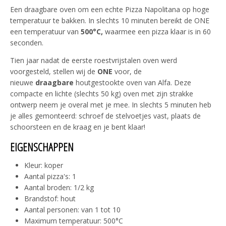
Een draagbare oven om een echte Pizza Napolitana op hoge
temperatuur te bakken. In slechts 10 minuten bereikt de ONE
een temperatuur van
500°C,
waarmee een pizza klaar is in 60
seconden.
Tien jaar nadat de eerste roestvrijstalen oven werd
voorgesteld, stellen wij de
ONE
voor, de
nieuwe
draagbare
houtgestookte oven van Alfa. Deze
compacte en lichte (slechts 50 kg) oven met zijn strakke
ontwerp neem je overal met je mee. In slechts 5 minuten heb
je alles gemonteerd: schroef de stelvoetjes vast, plaats de
schoorsteen en de kraag en je bent klaar!
EIGENSCHAPPEN
Kleur: koper
Aantal pizza's: 1
Aantal broden: 1/2 kg
Brandstof: hout
Aantal personen: van 1 tot 10
Maximum temperatuur: 500°C