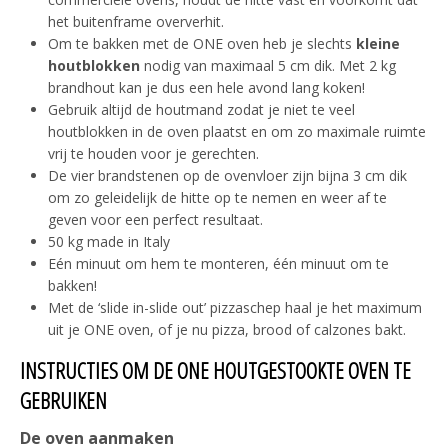
het buitenframe oververhit.
Om te bakken met de ONE oven heb je slechts
kleine
houtblokken
nodig van maximaal 5 cm dik. Met 2 kg
brandhout kan je dus een hele avond lang koken!
Gebruik altijd de houtmand zodat je niet te veel
houtblokken in de oven plaatst en om zo maximale ruimte
vrij te houden voor je gerechten.
De vier brandstenen op de ovenvloer zijn bijna 3 cm dik
om zo geleidelijk de hitte op te nemen en weer af te
geven voor een perfect resultaat.
50 kg made in Italy
Eén minuut om hem te monteren, één minuut om te
bakken!
Met de ‘slide in-slide out’ pizzaschep haal je het maximum
uit je ONE oven, of je nu pizza, brood of calzones bakt.
INSTRUCTIES OM DE ONE HOUTGESTOOKTE OVEN TE
GEBRUIKEN
De oven aanmaken