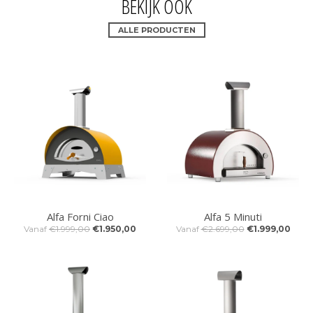
BEKIJK OOK
ALLE PRODUCTEN
Alfa Forni Ciao
Alfa 5 Minuti
Vanaf
€1.999,00
€1.950,00
Vanaf
€2.699,00
€1.999,00