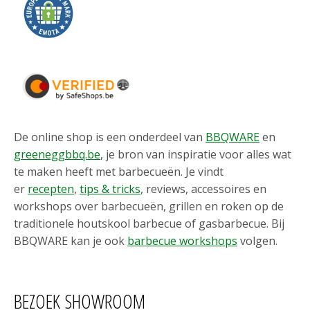
De online shop is een onderdeel van
BBQWARE
en
greeneggbbq.be
, je bron van inspiratie voor alles wat
te maken heeft met barbecueën. Je vindt
er
recepten
,
tips & tricks
, reviews, accessoires en
workshops over barbecueën, grillen en roken op de
traditionele houtskool barbecue of gasbarbecue. Bij
BBQWARE kan je ook
barbecue workshops
volgen.
BEZOEK SHOWROOM