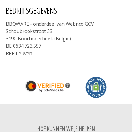
BEDRIJFSGEGEVENS
BBQWARE - onderdeel van Webnco GCV
Schoubroekstraat 23
3190 Boortmeerbeek (België)
BE 0634.723.557
RPR Leuven
HOE KUNNEN WE JE HELPEN