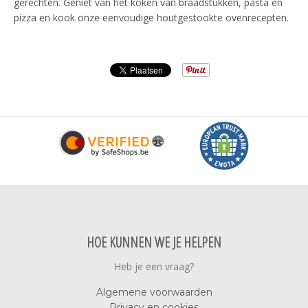
gerechten. Geniet van het koken van braadstukken, pasta en
pizza en kook onze eenvoudige houtgestookte ovenrecepten.
HOE KUNNEN WE JE HELPEN
Heb je een vraag?
Algemene voorwaarden
Privacy en cookies