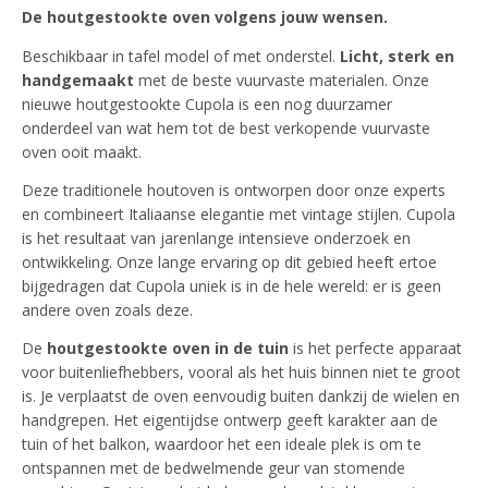
De houtgestookte oven volgens jouw wensen.
Beschikbaar in tafel model of met onderstel.
Licht, sterk en
handgemaakt
met de beste vuurvaste materialen. Onze
nieuwe houtgestookte Cupola is een nog duurzamer
onderdeel van wat hem tot de best verkopende vuurvaste
oven ooit maakt.
Deze traditionele houtoven is ontworpen door onze experts
en combineert Italiaanse elegantie met vintage stijlen. Cupola
is het resultaat van jarenlange intensieve onderzoek en
ontwikkeling. Onze lange ervaring op dit gebied heeft ertoe
bijgedragen dat Cupola uniek is in de hele wereld: er is geen
andere oven zoals deze.
De
houtgestookte oven in de tuin
is het perfecte apparaat
voor buitenliefhebbers, vooral als het huis binnen niet te groot
is. Je verplaatst de oven eenvoudig buiten dankzij de wielen en
handgrepen. Het eigentijdse ontwerp geeft karakter aan de
tuin of het balkon, waardoor het een ideale plek is om te
ontspannen met de bedwelmende geur van stomende